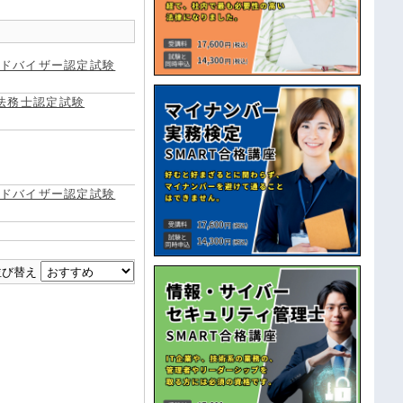
アドバイザー認定試験
法務士認定試験
アドバイザー認定試験
並び替え