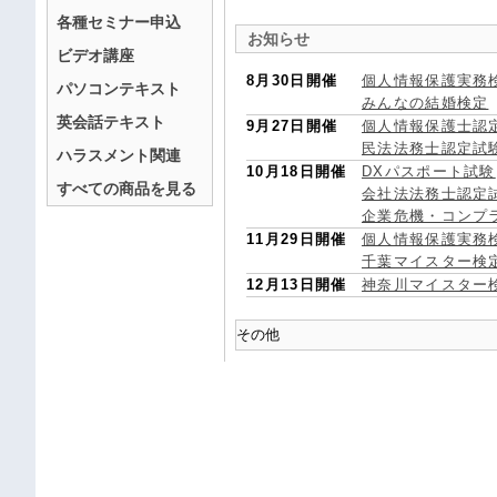
各種セミナー申込
お知らせ
ビデオ講座
8月30日開催
個人情報保護実務
パソコンテキスト
みんなの結婚検定
英会話テキスト
9月27日開催
個人情報保護士認
民法法務士認定試
ハラスメント関連
10月18日開催
DXパスポート試験
すべての商品を見る
会社法法務士認定
企業危機・コンプ
11月29日開催
個人情報保護実務
千葉マイスター検
12月13日開催
神奈川マイスター
その他