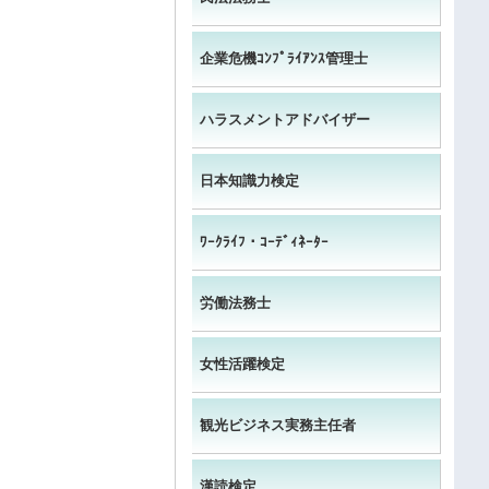
企業危機ｺﾝﾌﾟﾗｲｱﾝｽ管理士
ハラスメントアドバイザー
日本知識力検定
ﾜｰｸﾗｲﾌ・ｺｰﾃﾞｨﾈｰﾀｰ
労働法務士
女性活躍検定
観光ビジネス実務主任者
漢読検定